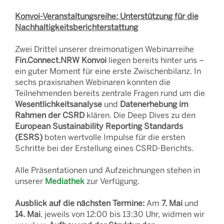
Konvoi-Veranstaltungsreihe: Unterstützung für die
Nachhaltigkeitsberichterstattung
Zwei Drittel unserer dreimonatigen Webinarreihe
Fin.Connect.NRW Konvoi
liegen bereits hinter uns –
ein guter Moment für eine erste Zwischenbilanz. In
sechs praxisnahen Webinaren konnten die
Teilnehmenden bereits zentrale Fragen rund um die
Wesentlichkeitsanalyse
und
Datenerhebung im
Rahmen der CSRD
klären. Die Deep Dives zu den
European Sustainability Reporting Standards
(ESRS)
boten wertvolle Impulse für die ersten
Schritte bei der Erstellung eines CSRD-Berichts.
Alle Präsentationen und Aufzeichnungen stehen in
unserer
Mediathek
zur Verfügung.
Ausblick auf die nächsten Termine:
Am
7. Mai
und
14. Mai
, jeweils von 12:00 bis 13:30 Uhr, widmen wir