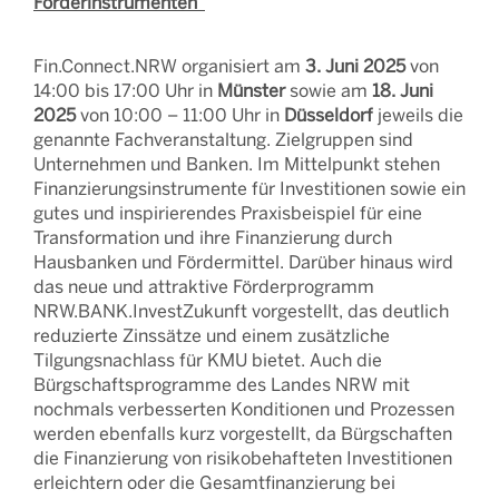
Förderinstrumenten“
Fin.Connect.NRW organisiert am
3. Juni 2025
von
14:00 bis 17:00 Uhr in
Münster
sowie am
18. Juni
2025
von 10:00 – 11:00 Uhr in
Düsseldorf
jeweils die
genannte Fachveranstaltung. Zielgruppen sind
Unternehmen und Banken. Im Mittelpunkt stehen
Finanzierungsinstrumente für Investitionen sowie ein
gutes und inspirierendes Praxisbeispiel für eine
Transformation und ihre Finanzierung durch
Hausbanken und Fördermittel. Darüber hinaus wird
das neue und attraktive Förderprogramm
NRW.BANK.InvestZukunft vorgestellt, das deutlich
reduzierte Zinssätze und einem zusätzliche
Tilgungsnachlass für KMU bietet. Auch die
Bürgschaftsprogramme des Landes NRW mit
nochmals verbesserten Konditionen und Prozessen
werden ebenfalls kurz vorgestellt, da Bürgschaften
die Finanzierung von risikobehafteten Investitionen
erleichtern oder die Gesamtfinanzierung bei