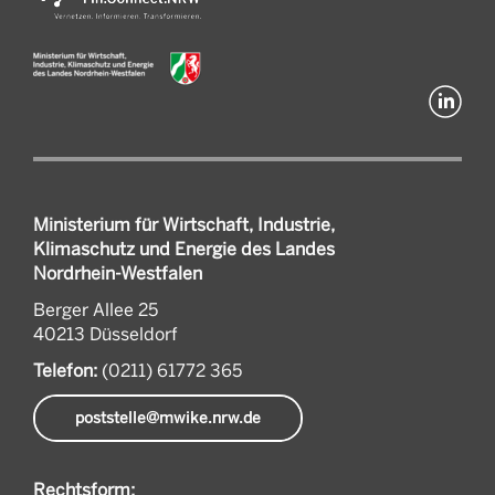
Ministerium für Wirtschaft, Industrie,
Klimaschutz und Energie des Landes
Nordrhein-Westfalen
Berger Allee 25
40213 Düsseldorf
Telefon:
(0211) 61772 365
poststelle@mwike.nrw.de
Rechtsform: