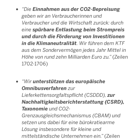
Einnahmen aus der CO2-Bepreisung
“Die
geben wir an Verbraucherinnen und
Verbraucher und die Wirtschaft zurück: durch
spürbare Entlastung beim Strompreis
eine
und durch die Förderung von Investitionen
in die Klimaneutralität
. Wir führen dem KTF
aus dem Sondervermögen jedes Jahr Mittel in
Höhe von rund zehn Milliarden Euro zu.”
(Zeilen
1702-1706)
unterstützen das europäische
“Wir
Omnibusverfahren
zur
zur
Lieferkettensorgfaltspflicht (CSDDD),
Nachhaltigkeitsberichterstattung (CSRD),
Taxonomie
und CO2-
Grenzausgleichsmechanismus (CBAM) und
setzen uns dabei für eine bürokratiearme
Lösung insbesondere für kleine und
mittelständische Unternehmen ein.”
(Zeilen