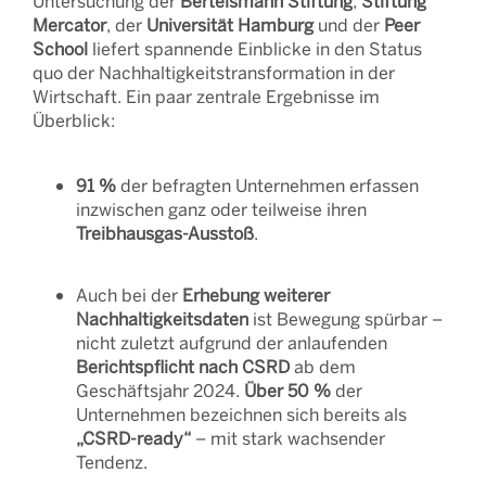
Untersuchung der
Bertelsmann Stiftung
,
Stiftung
Mercator
, der
Universität Hamburg
und der
Peer
School
liefert spannende Einblicke in den Status
quo der Nachhaltigkeitstransformation in der
Wirtschaft. Ein paar zentrale Ergebnisse im
Überblick:
91 %
der befragten Unternehmen erfassen
inzwischen ganz oder teilweise ihren
Treibhausgas-Ausstoß
.
Auch bei der
Erhebung weiterer
Nachhaltigkeitsdaten
ist Bewegung spürbar –
nicht zuletzt aufgrund der anlaufenden
Berichtspflicht nach CSRD
ab dem
Geschäftsjahr 2024.
Über 50 %
der
Unternehmen bezeichnen sich bereits als
„CSRD-ready“
– mit stark wachsender
Tendenz.