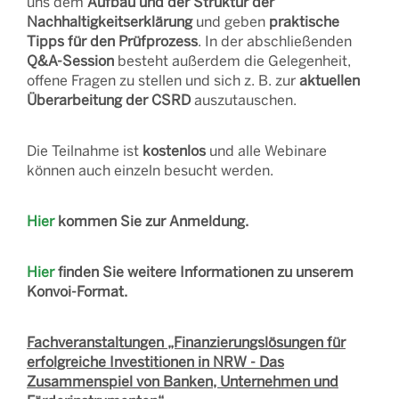
uns dem
Aufbau und der Struktur der
Nachhaltigkeitserklärung
und geben
praktische
Tipps für den Prüfprozess
. In der abschließenden
Q&A-Session
besteht außerdem die Gelegenheit,
offene Fragen zu stellen und sich z. B. zur
aktuellen
Überarbeitung der CSRD
auszutauschen.
Die Teilnahme ist
kostenlos
und alle Webinare
können auch einzeln besucht werden.
Hier
kommen Sie zur Anmeldung.
Hier
finden Sie weitere Informationen zu unserem
Konvoi-Format.
Fachveranstaltungen „Finanzierungslösungen für
erfolgreiche Investitionen in NRW - Das
Zusammenspiel von Banken, Unternehmen und