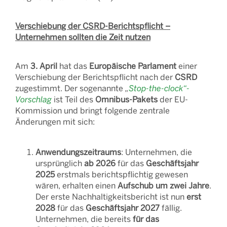
Verschiebung der CSRD-Berichtspflicht –
Unternehmen sollten die Zeit nutzen
Am
3. April
hat das
Europäische Parlament
einer
Verschiebung der Berichtspflicht nach der
CSRD
zugestimmt. Der sogenannte
„
Stop-the-clock“-
Vorschlag
ist Teil des
Omnibus-Pakets
der EU-
Kommission und bringt folgende zentrale
Änderungen mit sich:
Anwendungszeitraums
: Unternehmen, die
ursprünglich
ab 2026
für das
Geschäftsjahr
2025
erstmals berichtspflichtig gewesen
wären, erhalten einen
Aufschub um zwei Jahre
.
Der erste Nachhaltigkeitsbericht ist nun
erst
2028
für das
Geschäftsjahr 2027
fällig.
Unternehmen, die bereits
für das