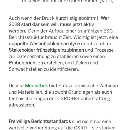
für kleine und mittlere Unternehmen (KMU).
Auch wenn der Druck kurzfristig abnimmt:
Wer
2028 startklar sein will, muss jetzt aktiv
werden.
Denn der Aufbau einer tragfähigen ESG-
Berichtsstruktur braucht Zeit. Wichtig ist jetzt, eine
doppelte Wesentlichkeitsanalyse
durchzuführen,
Stakeholder frühzeitig einzubinden
und Prozesse
zur Datenerhebung zu etablieren sowie einen
Probebericht
zu erstellen, um Lücken und
Schwachstellen zu identifizieren.
Unsere
Mediathek
bietet dazu praxisnahe Webinare
und Materialien, die sowohl Grundlagen als auch
technische Fragen der CSRD-Berichterstattung
adressieren.
Freiwillige Berichtsstandards
sind nicht nur eine
wertvolle Vorbereitung auf die CSRD – sie stärken