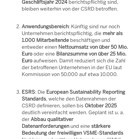
Geschäftsjahr 2024
berichtspflichtig sind,
bleiben weiterhin von der CSRD betroffen.
Anwendungsbereich
: Künftig sind nur noch
Unternehmen berichtspflichtig, die
mehr als
1.000 Mitarbeitende
beschäftigen und
entweder einen
Nettoumsatz von über 50 Mio.
Euro
oder eine
Bilanzsumme von über 25 Mio.
Euro
aufweisen. Damit reduziert sich die Zahl
der betroffenen Unternehmen in der EU laut
Kommission von 50.000 auf etwa 10.000.
ESRS
: Die
European Sustainability Reporting
Standards
, welche den Datenrahmen der
CSRD definieren, sollen bis
Oktober 2025
deutlich vereinfacht werden. Geplant ist u. a.
der
Abbau qualitativer
Datenanforderungen
und
eine
stärkere
Bedeutung der freiwilligen VSME-Standards