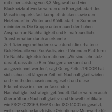
mit einer Leistung von 3,3 Megawatt und vier
Blockheizkraftwerke werden den Energiebedarf des
Maschinenparks fast komplett decken sowie den
Heizbedarf im Winter und Kühlbedarf im Sommer
minimieren. Die Gruppe untermauert den hohen
Anspruch an Nachhaltigkeit und klimafreundliche
Transformation durch anerkannte
Zertifizierungsmethoden sowie durch die erhaltene
Gold-Medaille von EcoVadis, einer führenden Plattform
für Nachhaltigkeitsinformationen. „Wir sind sehr stolz
darauf, dass diese Bemühungen anerkannt und
ausgezeichnet werden“, sagt Georg Feltes.TRICOR hat
sich schon seit längerer Zeit mit Nachhaltigkeitszielen
und -methoden auseinandergesetzt und diese
Erkenntnisse in einer umfassenden
Nachhaltigkeitsstrategie gebündelt. Daher werden auch
überprüfbare Nachhaltigkeits- und Umweltzertifikate
wie FSC® C122169, EMAS oder ISO 14001 eingesetzt,
weil eine solche langfristige Orientierung Mehrwerte für