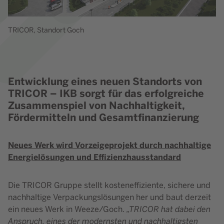
TRICOR, Standort Goch
Entwicklung eines neuen Standorts von
Inhaltselement mit der ID 1221
TRICOR – IKB sorgt für das erfolgreiche
Zusammenspiel von Nachhaltigkeit,
Fördermitteln und Gesamtfinanzierung
Neues Werk wird Vorzeigeprojekt durch nachhaltige
Energielösungen und Effizienzhausstandard
Die TRICOR Gruppe stellt kosteneffiziente, sichere und
nachhaltige Verpackungslösungen her und baut derzeit
ein neues Werk in Weeze/Goch.
„TRICOR hat dabei den
Anspruch, eines der modernsten und nachhaltigsten