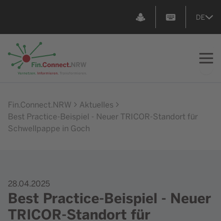
DE
Zur Startseite
Fin.Connect.NRW
Aktuelles
Best Practice-Beispiel - Neuer TRICOR-Standort für
Schwellpappe in Goch
28.04.2025
Best Practice-Beispiel - Neuer
TRICOR-Standort für