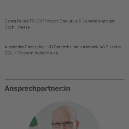
Inhaltselement mit der ID 1222
Georg Feltes TRICOR Project Executive & General Manager
Goch - Weeze
Alexander Dadaschev IKB Deutsche Industriebank AG Direktor I
ESG-/ Fördermittelberatung
Ansprechpartner:in