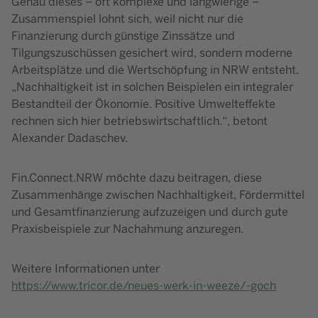
Genau dieses – oft komplexe und langwierige –
Zusammenspiel lohnt sich, weil nicht nur die
Finanzierung durch günstige Zinssätze und
Tilgungszuschüssen gesichert wird, sondern moderne
Arbeitsplätze und die Wertschöpfung in NRW entsteht.
„Nachhaltigkeit ist in solchen Beispielen ein integraler
Bestandteil der Ökonomie. Positive Umwelteffekte
rechnen sich hier betriebswirtschaftlich.“, betont
Alexander Dadaschev.
Fin.Connect.NRW möchte dazu beitragen, diese
Zusammenhänge zwischen Nachhaltigkeit, Fördermittel
und Gesamtfinanzierung aufzuzeigen und durch gute
Praxisbeispiele zur Nachahmung anzuregen.
Weitere Informationen unter
https://www.tricor.de/neues-werk-in-weeze/-goch