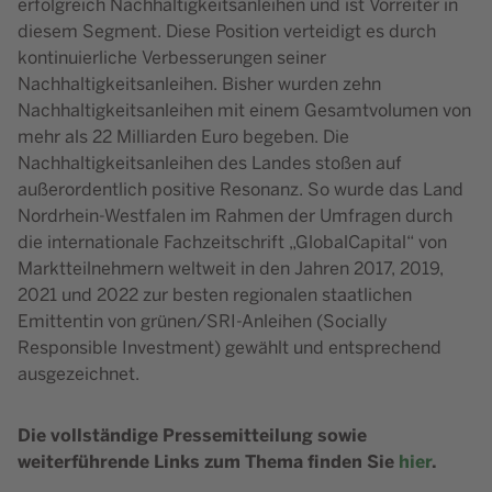
erfolgreich Nachhaltigkeitsanleihen und ist Vorreiter in
diesem Segment. Diese Position verteidigt es durch
kontinuierliche Verbesserungen seiner
Nachhaltigkeitsanleihen. Bisher wurden zehn
Nachhaltigkeitsanleihen mit einem Gesamtvolumen von
mehr als 22 Milliarden Euro begeben. Die
Nachhaltigkeitsanleihen des Landes stoßen auf
außerordentlich positive Resonanz. So wurde das Land
Nordrhein-Westfalen im Rahmen der Umfragen durch
die internationale Fachzeitschrift „GlobalCapital“ von
Marktteilnehmern weltweit in den Jahren 2017, 2019,
2021 und 2022 zur besten regionalen staatlichen
Emittentin von grünen/SRI-Anleihen (Socially
Responsible Investment) gewählt und entsprechend
ausgezeichnet.
Die vollständige Pressemitteilung sowie
weiterführende Links zum Thema finden Sie
hier
.