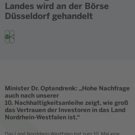
Landes wird an der Börse
Düsseldorf gehandelt
Drucken
Teilen
Minister Dr. Optendrenk: „Hohe Nachfrage
auch nach unserer
10. Nachhaltigkeitsanleihe zeigt, wie groß
das Vertrauen der Investoren in das Land
Nordrhein-Westfalen ist.“
Das Land Nordrhein-Westfalen hat zum 10. Mal eine