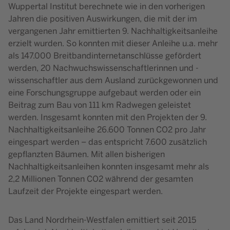
Wuppertal Institut berechnete wie in den vorherigen
Jahren die positiven Auswirkungen, die mit der im
vergangenen Jahr emittierten 9. Nachhaltigkeitsanleihe
erzielt wurden. So konnten mit dieser Anleihe u.a. mehr
als 147.000 Breitbandinternetanschlüsse gefördert
werden, 20 Nachwuchswissenschaftlerinnen und -
wissenschaftler aus dem Ausland zurückgewonnen und
eine Forschungsgruppe aufgebaut werden oder ein
Beitrag zum Bau von 111 km Radwegen geleistet
werden. Insgesamt konnten mit den Projekten der 9.
Nachhaltigkeitsanleihe 26.600 Tonnen CO2 pro Jahr
eingespart werden – das entspricht 7.600 zusätzlich
gepflanzten Bäumen. Mit allen bisherigen
Nachhaltigkeitsanleihen konnten insgesamt mehr als
2,2 Millionen Tonnen CO2 während der gesamten
Laufzeit der Projekte eingespart werden.
Das Land Nordrhein-Westfalen emittiert seit 2015