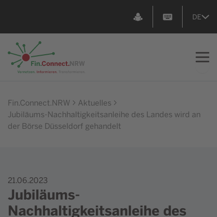
DE
Zur Startseite
Fin.Connect.NRW
Aktuelles
Jubiläums-Nachhaltigkeitsanleihe des Landes wird an
der Börse Düsseldorf gehandelt
21.06.2023
Jubiläums-
Nachhaltigkeitsanleihe des