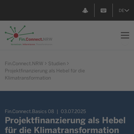
DE
Zur Startseite
Fin.Connect.NRW
Studien
Projektfinanzierung als Hebel für die
Klimatransformation
Fin.Connect.Basics 08
03.07.2025
Projektfinanzierung als Hebel
für die Klimatransformation