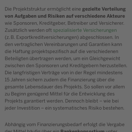
gezielte Verteilung
Die Projektstruktur ermöglicht eine
von Aufgaben und Risiken auf verschiedene Akteure
wie Sponsoren, Kreditgeber, Betreiber und Versicherer.
Zusätzlich werden oft
spezialisierte Versicherungen
(z. B. Exportkreditversicherungen) abgeschlossen. In
den vertraglichen Vereinbarungen und Garantien kann
die Haftung projektspezifisch auf die verschiedenen
Beteiligten übertragen werden, um ein Gleichgewicht
zwischen den Sponsoren und Kreditgebern herzustellen.
Die langfristigen Verträge von in der Regel mindestens
15 Jahren sichern zudem die Finanzierung über die
gesamte Lebensdauer des Projekts. So sollen vor allem
zu Beginn genügend Mittel für die Entwicklung des
Projekts garantiert werden. Dennoch bleibt – wie bei
jeder Investition – ein systematisches Risiko bestehen.
Abhängig vom Finanzierungsbedarf erfolgt die Vergabe
Bankenkonsortium
der Mittel häufig über ein
unter