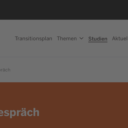
Transitionsplan
Themen
Studien
Aktuel
präch
gespräch