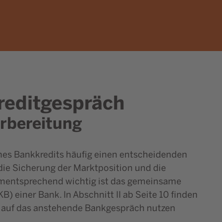
reditgespräch
rbereitung
nes Bankkredits häufig einen entscheidenden
die Sicherung der Marktposition und die
ementsprechend wichtig ist das gemeinsame
 einer Bank. In Abschnitt II ab Seite 10 finden
ung auf das anstehende Bankgespräch nutzen