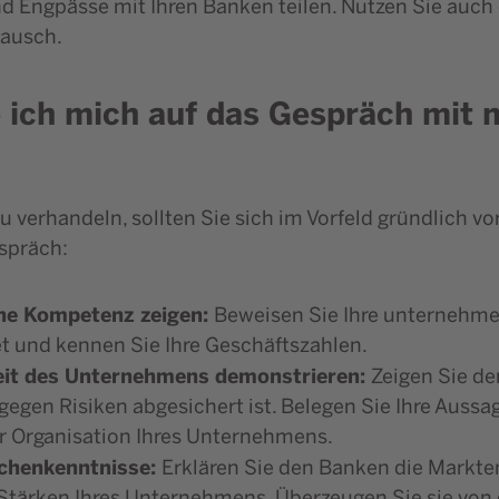
d Engpässe mit Ihren Banken teilen. Nutzen Sie auch
tausch.
te ich mich auf das Gespräch mi
u verhandeln, sollten Sie sich im Vorfeld gründlich vo
spräch:
he Kompetenz zeigen:
Beweisen Sie Ihre unternehme
et und kennen Sie Ihre Geschäftszahlen.
eit des Unternehmens demonstrieren:
Zeigen Sie de
egen Risiken abgesichert ist. Belegen Sie Ihre Auss
r Organisation Ihres Unternehmens.
chenkenntnisse:
Erklären Sie den Banken die Markte
 Stärken Ihres Unternehmens. Überzeugen Sie sie von 