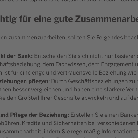
chtig für eine gute Zusammenarbe
ken zusammenzuarbeiten, sollten Sie Folgendes beac
hl der Bank:
Entscheiden Sie sich nicht nur basieren
chäftsbeziehung, dem Fachwissen, dem Engagement un
ist für eine enge und vertrauensvolle Beziehung wich
ziehungen pflegen
: Durch Geschäftsbeziehungen zu 
nnen besser vergleichen und haben eine stärkere Verh
 Sie den Großteil Ihrer Geschäfte abwickeln und auf d
nd Pflege der Beziehung:
Erstellen Sie einen Banke
ebühren, Kredite und Sicherheiten bei verschiedenen 
Zusammenarbeit, indem Sie regelmäßig Informationen