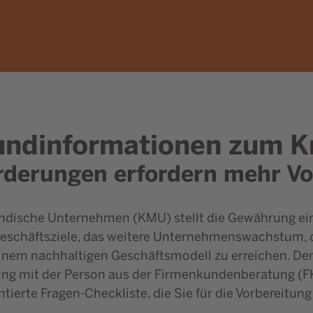
rundinformationen zum K
rderungen erfordern mehr Vo
tändische Unternehmen (KMU) stellt die Gewährung ei
Geschäftsziele, das weitere Unternehmenswachstum, 
einem nachhaltigen Geschäftsmodell zu erreichen. D
ng mit der Person aus der Firmenkundenberatung (FKB)
entierte Fragen-Checkliste, die Sie für die Vorbereit