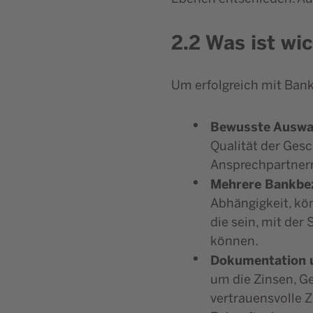
2.2 Was ist wi
Um erfolgreich mit Ban
Bewusste Auswa
Qualität der Ges
Ansprechpartnern 
Mehrere Bankbe
Abhängigkeit, kö
die sein, mit der
können.
Dokumentation u
um die Zinsen, G
vertrauensvolle 