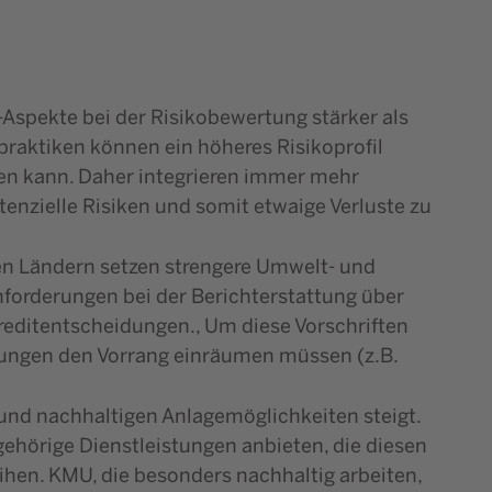
Aspekte bei der Risikobewertung stärker als
raktiken können ein höheres Risikoprofil
sen kann. Daher integrieren immer mehr
tenzielle Risiken und somit etwaige Verluste zu
en Ländern setzen strengere Umwelt- und
nforderungen bei der Berichterstattung über
reditentscheidungen., Um diese Vorschriften
rungen den Vorrang einräumen müssen (z.B.
und nachhaltigen Anlagemöglichkeiten steigt.
gehörige Dienstleistungen anbieten, die diesen
ihen. KMU, die besonders nachhaltig arbeiten,