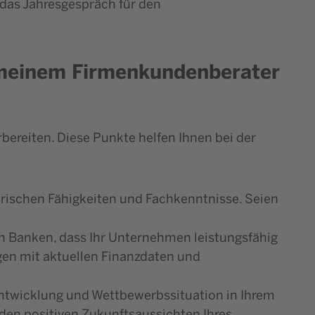
 das Jahresgespräch für den
t meinem Firmenkundenberater
rbereiten. Diese Punkte helfen Ihnen bei der
rischen Fähigkeiten und Fachkenntnisse. Seien
n Banken, dass Ihr Unternehmen leistungsfähig
agen mit aktuellen Finanzdaten und
ntwicklung und Wettbewerbssituation in Ihrem
den positiven Zukunftsaussichten Ihres