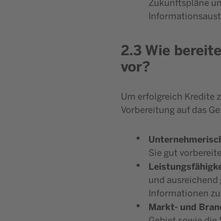
Zukunftspläne un
Informationsaus
2.3 Wie berei
vor?
Um erfolgreich Kredite z
Vorbereitung auf das Ge
Unternehmerisc
Sie gut vorbereit
Leistungsfähigk
und ausreichend g
Informationen zu
Markt- und Bran
Gebiet sowie die