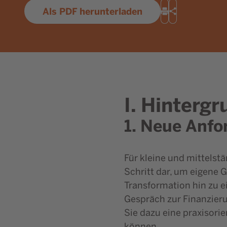
Als PDF herunterladen
Drucken
Teilen
I. Hinterg
1. Neue Anfo
Für kleine und mittels
Schritt dar, um eigene 
Transformation hin zu 
Gespräch zur Finanzieru
Sie dazu eine praxisori
können.