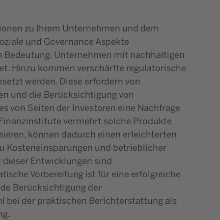
ationen zu Ihrem Unternehmen und dem
soziale und Governance Aspekte
 an Bedeutung. Unternehmen mit nachhaltigen
tet. Hinzu kommen verschärfte regulatorische
setzt werden. Diese erfordern von
len und die Berücksichtigung von
es von Seiten der Investoren eine Nachfrage
Finanzinstitute vermehrt solche Produkte
sieren, können dadurch einen erleichterten
zu Kosteneinsparungen und betrieblicher
ht dieser Entwicklungen sind
che Vorbereitung ist für eine erfolgreiche
nde Berücksichtigung der
bei der praktischen Berichterstattung als
ng.