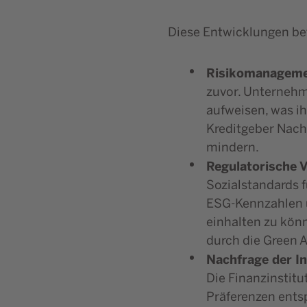
Diese Entwicklungen bet
Risikomanagem
zuvor. Unternehm
aufweisen, was i
Kreditgeber Nachh
mindern.
Regulatorische 
Sozialstandards 
ESG-Kennzahlen u
einhalten zu kön
durch die Green A
Nachfrage der I
Die Finanzinstitu
Präferenzen ents