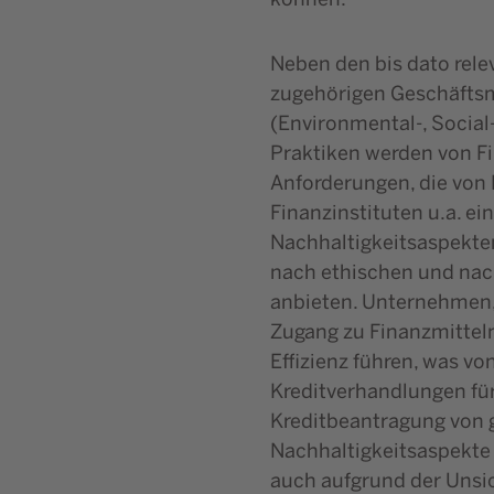
Neben den bis dato rel
zugehörigen Geschäftsm
(Environmental-, Socia
Praktiken werden von Fi
Anforderungen, die von
Finanzinstituten u.a. e
Nachhaltigkeitsaspekten
nach ethischen und nach
anbieten. Unternehmen, 
Zugang zu Finanzmitteln
Effizienz führen, was vo
Kreditverhandlungen für
Kreditbeantragung von 
Nachhaltigkeitsaspekte 
auch aufgrund der Unsic