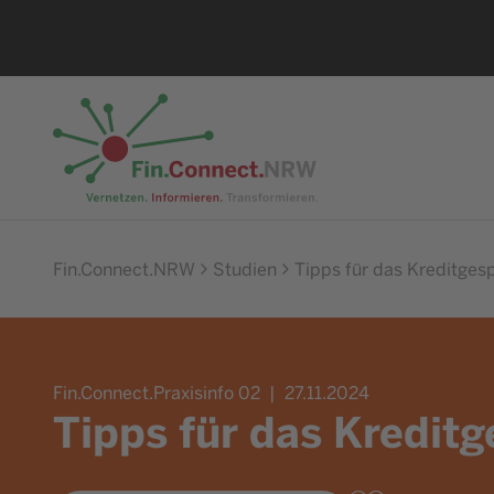
Zur Startseite
Fin.Connect.NRW
Studien
Tipps für das Kreditges
Fin.Connect.Praxisinfo 02
27.11.2024
Tipps für das Kredit