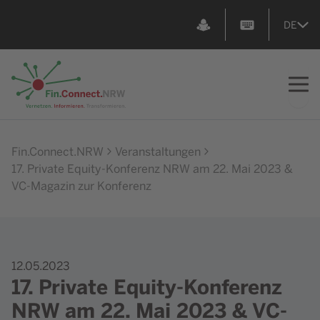
DE
Zur Startseite
Fin.Connect.NRW
Veranstaltungen
17. Private Equity-Konferenz NRW am 22. Mai 2023 &
VC-Magazin zur Konferenz
12.05.2023
17. Private Equity-Konferenz
NRW am 22. Mai 2023 & VC-