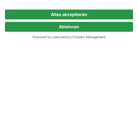
Zur Startseite