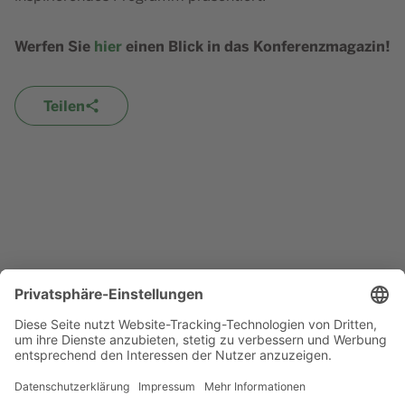
Werfen Sie
hier
einen Blick in das Konferenzmagazin!
Teilen