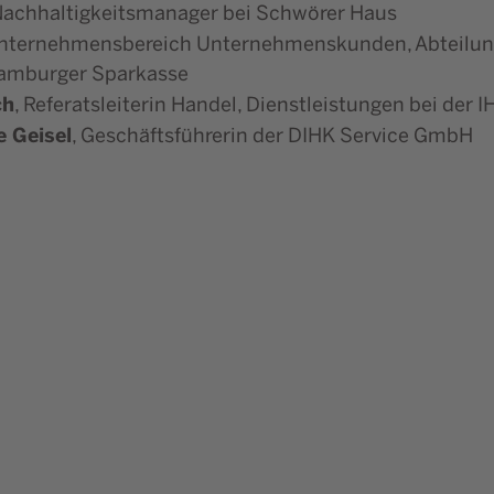
achhaltigkeitsmanager bei Schwörer Haus
Unternehmensbereich Unternehmenskunden, Abteilung 
Hamburger Sparkasse
ch
, Referatsleiterin Handel, Dienstleistungen bei der
e Geisel
, Geschäftsführerin der DIHK Service GmbH