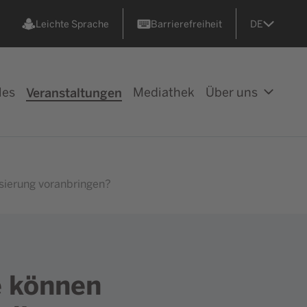
Leichte Sprache
Barrierefreiheit
DE
les
Veranstaltungen
Mediathek
Über uns
sierung voranbringen?
e können