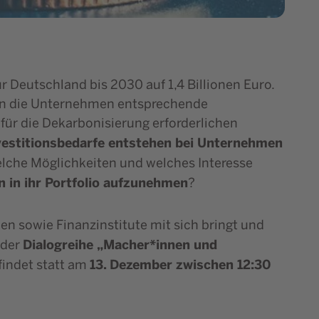
ür Deutschland bis 2030 auf 1,4 Billionen Euro.
igen die Unternehmen entsprechende
 für die Dekarbonisierung erforderlichen
vestitionsbedarfe entstehen bei Unternehmen
lche Möglichkeiten und welches Interesse
 in ihr Portfolio aufzunehmen
?
 sowie Finanzinstitute mit sich bringt und
Dialogreihe „Macher*innen und
 der
13. Dezember zwischen 12:30
 findet statt am