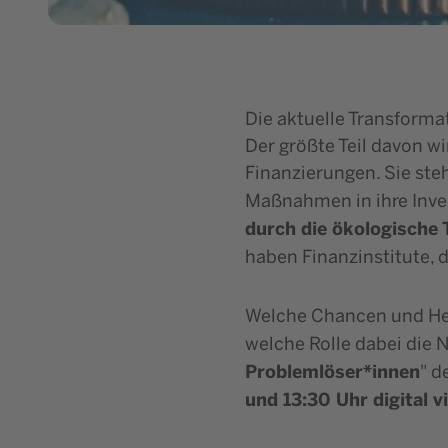
Die aktuelle Transformat
Der größte Teil davon w
Finanzierungen. Sie steh
Maßnahmen in ihre Inves
durch die ökologische
haben Finanzinstitute, 
Welche Chancen und Her
welche Rolle dabei die 
Problemlöser*innen
" d
und 13:30 Uhr digital 