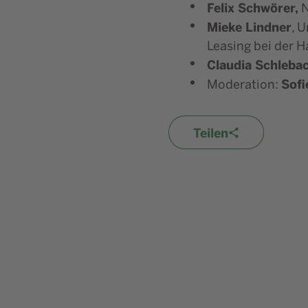
Felix Schwörer,
N
Mieke Lindner
, 
Leasing bei der 
Claudia Schleba
Sofi
Moderation:
Teilen