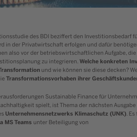
ionsstudie des BDI beziffert den Investitionsbedarf f
ird in der Privatwirtschaft erfolgen und dafür benöt
en also vor der betriebswirtschaftlichen Aufgabe, die
Welche konkreten In
titionsplanung zu integrieren.
 Transformation
und wie können sie diese decken? We
Transformationsvorhaben ihrer Geschäftskunden
die
ausforderungen Sustainable Finance für Unternehmen
Nachhaltigkeit spielt, ist Thema der nächsten Ausgabe
Unternehmensnetzwerks Klimaschutz (UNK)
es
. Es
via MS Teams
unter Beteiligung von