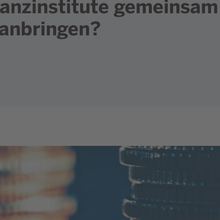
anzinstitute gemeinsam
ranbringen?