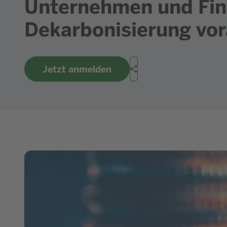
Unternehmen und Fin
Dekarbonisierung vo
Jetzt anmelden
Teilen
Bild in Lightbox zeigen