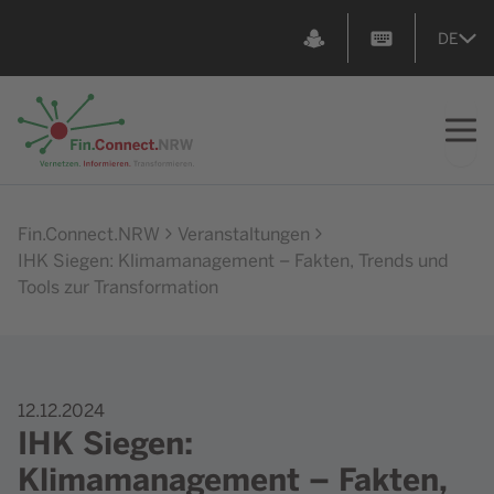
DE
Zur Startseite
Fin.Connect.NRW
Veranstaltungen
IHK Siegen: Klimamanagement – Fakten, Trends und
Tools zur Transformation
12.12.2024
IHK Siegen:
Klimamanagement – Fakten,