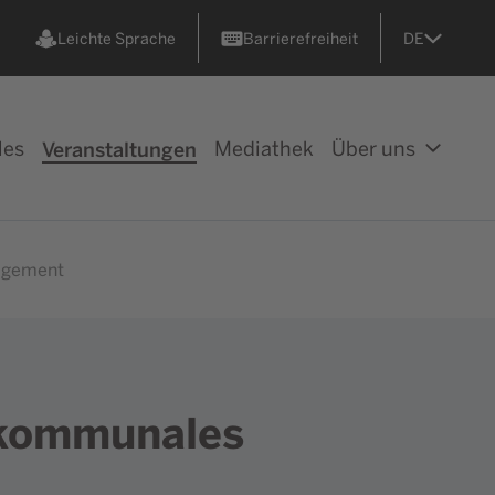
Leichte Sprache
Barrierefreiheit
DE
les
Veranstaltungen
Mediathek
Über uns
agement
 kommunales