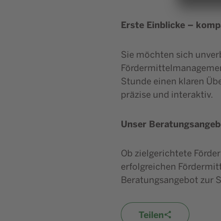
Erste Einblicke – kom
Sie möchten sich unver
Fördermittelmanagement
Stunde einen klaren Übe
präzise und interaktiv.
Unser Beratungsangebot
Ob zielgerichtete Förde
erfolgreichen Fördermi
Beratungsangebot zur S
Teilen