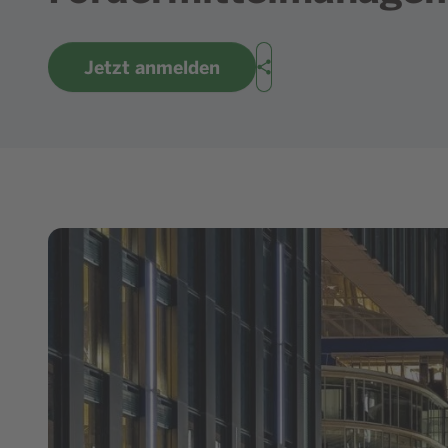
Jetzt anmelden
Teilen
Bild in Lightbox zeigen