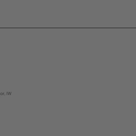
or, IW