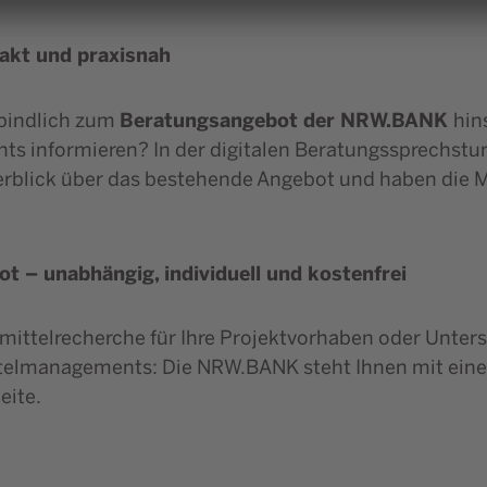
pakt und praxisnah
Beratungsangebot der NRW.BANK
bindlich zum
hin
s informieren? In der digitalen Beratungssprechstun
rblick über das bestehende Angebot und haben die Mö
 – unabhängig, individuell und kostenfrei
rmittelrecherche für Ihre Projektvorhaben oder Unter
ttelmanagements: Die NRW.BANK steht Ihnen mit ein
eite.