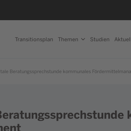
Transitionsplan
Themen
Studien
Aktuel
itale Beratungssprechstunde kommunales Fördermittelman
 Beratungssprechstunde
ment