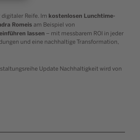
kostenlosen Lunchtime-
igitaler Reife. Im
andra Romeis
am Beispiel von
einführen lassen
– mit messbarem ROI in jeder
idungen und eine nachhaltige Transformation,
nstaltungsreihe Update Nachhaltigkeit wird von