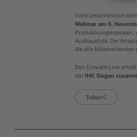
Viele Unternehmen stehe
Webinar am 6. Novem
Produktionsprozessen, 
Ausbaustufe. Der Ansatz
die alle Mitarbeitenden
Den Einwahl-Link erhalt
IHK Siegen zusam
der
Teilen