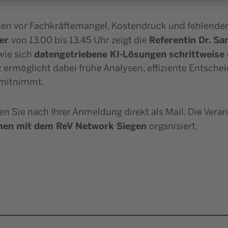
n vor Fachkräftemangel, Kostendruck und fehlender d
ber
Referentin Dr. S
von 13.00 bis 13.45 Uhr zeigt die
datengetriebene KI-Lösungen schrittweise 
wie sich
 ermöglicht dabei frühe Analysen, effiziente Entsche
 mitnimmt.
en Sie nach Ihrer Anmeldung direkt als Mail. Die Vera
men mit dem ReV Network Siegen
organisiert.