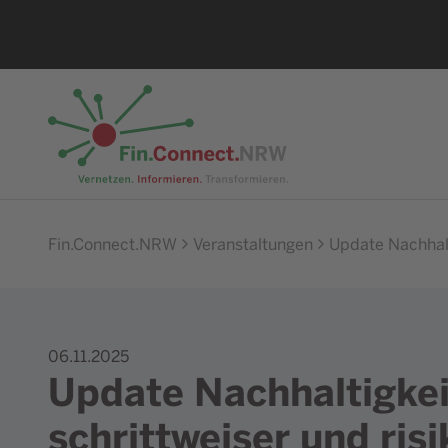
Zur Startseite
Fin.Connect.NRW
Veranstaltungen
Update Nachhalti
06.11.2025
Update Nachhaltigkei
schrittweiser und risi