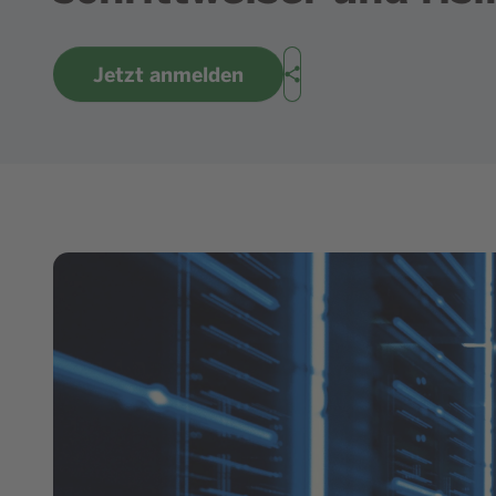
Jetzt anmelden
Teilen
Bild in Lightbox zeigen