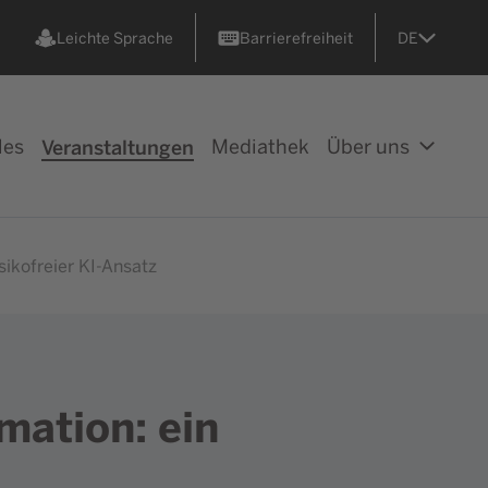
Leichte Sprache
Barrierefreiheit
DE
les
Veranstaltungen
Mediathek
Über uns
sikofreier KI-Ansatz
mation: ein