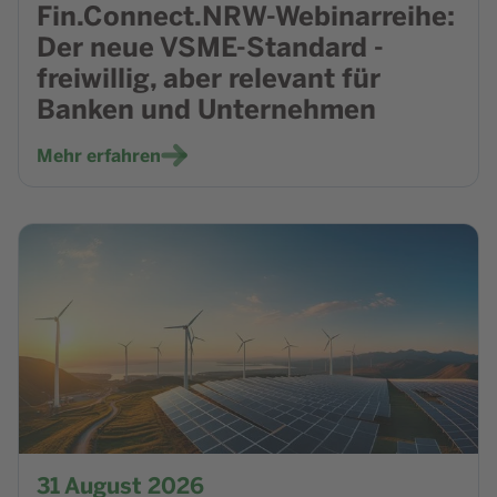
Fin.Connect.NRW-Webinarreihe:
Der neue VSME-Standard -
freiwillig, aber relevant für
Banken und Unternehmen
Mehr erfahren
Zur Veranstaltung NRW.Energy4Climate - E-LKW Ladeinfr
31
August 2026