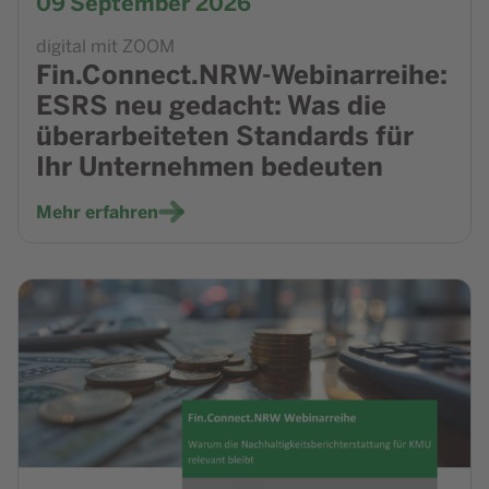
09
September 2026
digital mit ZOOM
Fin.Connect.NRW-Webinarreihe:
ESRS neu gedacht: Was die
überarbeiteten Standards für
Ihr Unternehmen bedeuten
Mehr erfahren
Zur Veranstaltung Fin.Connect.NRW-Webinarreihe: Umse