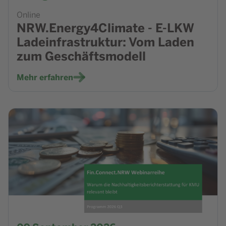
Online
NRW.Energy4Climate - E-LKW
Ladeinfrastruktur: Vom Laden
zum Geschäftsmodell
Mehr erfahren
Zur Veranstaltung Fin.Connect.NRW-Webinarreihe: ESRS n