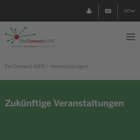
DE
Zur Startseite
Fin.Connect.NRW
Veranstaltungen
Zukünftige Veranstaltungen