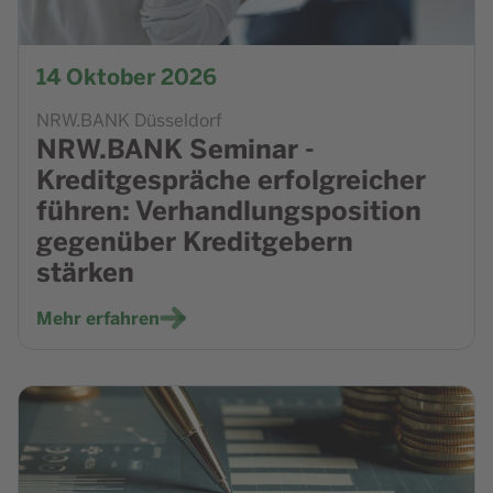
14
Oktober 2026
NRW.BANK Düsseldorf
NRW.BANK Seminar -
Kreditgespräche erfolgreicher
führen: Verhandlungsposition
gegenüber Kreditgebern
stärken
Mehr erfahren
Zur Veranstaltung NRW.Energy4Climate - E-LKW Wirtschaftl