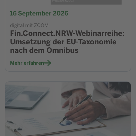
16
September 2026
digital mit ZOOM
Fin.Connect.NRW-Webinarreihe:
Umsetzung der EU-Taxonomie
nach dem Omnibus
Mehr erfahren
Zur Veranstaltung NRW.BANK.Seminar - Klimaschutz im Mi