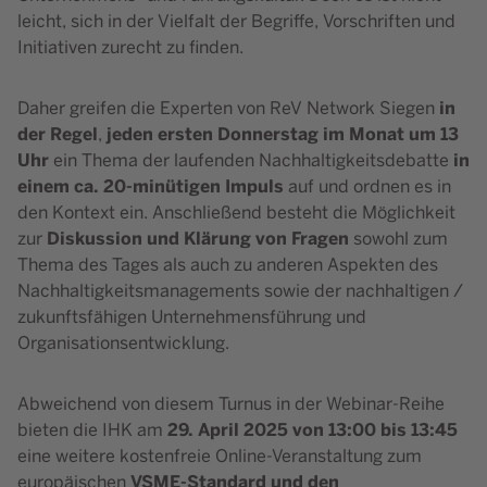
leicht, sich in der Vielfalt der Begriffe, Vorschriften und
Initiativen zurecht zu finden.
in
Daher greifen die Experten von ReV Network Siegen
der Regel
jeden ersten Donnerstag im Monat um 13
,
Uhr
in
ein Thema der laufenden Nachhaltigkeitsdebatte
einem ca. 20-minütigen Impuls
auf und ordnen es in
den Kontext ein. Anschließend besteht die Möglichkeit
Diskussion und Klärung von Fragen
zur
sowohl zum
Thema des Tages als auch zu anderen Aspekten des
Nachhaltigkeitsmanagements sowie der nachhaltigen /
zukunftsfähigen Unternehmensführung und
Organisationsentwicklung.
Abweichend von diesem Turnus in der Webinar-Reihe
29. April 2025 von 13:00 bis 13:45
bieten die IHK am
eine weitere kostenfreie Online-Veranstaltung zum
VSME-Standard und den
europäischen