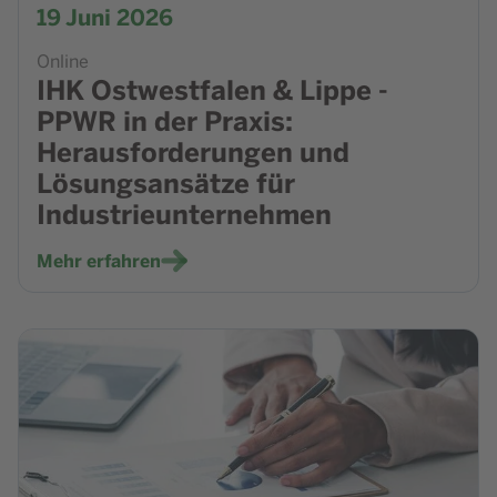
19
Juni 2026
Online
IHK Ostwestfalen & Lippe -
PPWR in der Praxis:
Herausforderungen und
Lösungsansätze für
Industrieunternehmen
Mehr erfahren
Zur Veranstaltung NRW.BANK Seminar - Die 8-Stunden-U