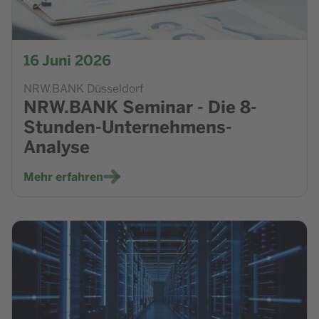
16
Juni 2026
NRW.BANK Düsseldorf
NRW.BANK Seminar - Die 8-
Stunden-Unternehmens-
Analyse
Mehr erfahren
Zur Veranstaltung Update Zukunftsfähigkeit - Wie KI vera