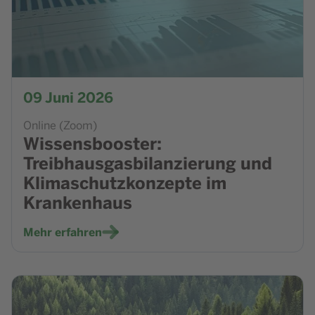
09
Juni 2026
Online (Zoom)
Wissensbooster:
Treibhausgasbilanzierung und
Klimaschutzkonzepte im
Krankenhaus
Mehr erfahren
Zur Veranstaltung IHK-Webinar: Neuerungen EUDR (EU Def