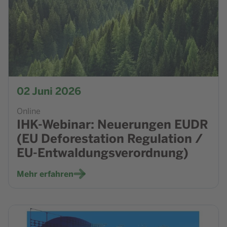
02
Juni 2026
Online
IHK-Webinar: Neuerungen EUDR
(EU Deforestation Regulation /
EU-Entwaldungsverordnung)
Mehr erfahren
Zur Veranstaltung Fin.Connect.NRW - CO₂ ‑ Kostenfaktor 