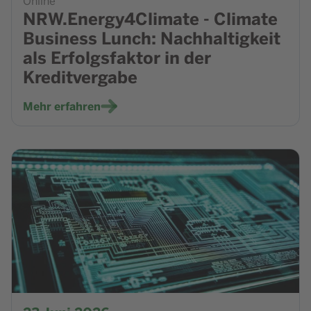
Online
NRW.Energy4Climate - Climate
Business Lunch: Nachhaltigkeit
als Erfolgsfaktor in der
Kreditvergabe
Mehr erfahren
Zur Veranstaltung NRW.BANK Seminar - Wettbewerbsfähig