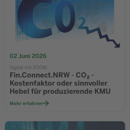
02
Juni 2026
Digital mit ZOOM
Fin.Connect.NRW - CO₂ ‑
Kostenfaktor oder sinnvoller
Hebel für produzierende KMU
Mehr erfahren
Zur Veranstaltung NRW.BANK.Seminar - Klimaschutz im Mi