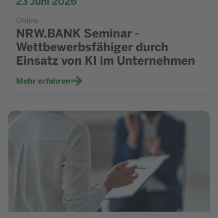
23
Juni 2026
Online
NRW.BANK Seminar -
Wettbewerbsfähiger durch
Einsatz von KI im Unternehmen
Mehr erfahren
Zur Veranstaltung IHK Ostwestfalen & Lippe - PPWR in de