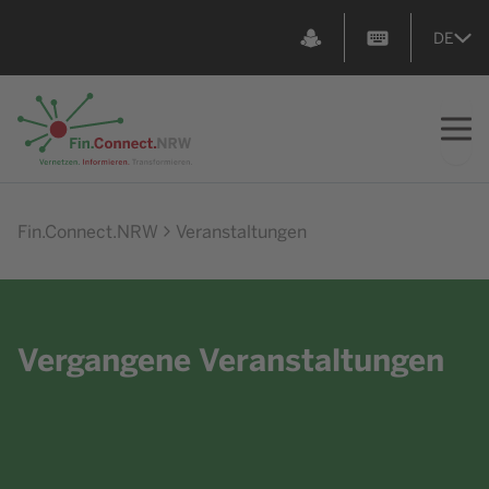
DE
Zur Startseite
Fin.Connect.NRW
Veranstaltungen
Vergangene Veranstaltungen