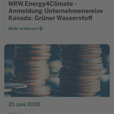
NRW.Energy4Climate -
Anmeldung Unternehmensreise
Kanada: Grüner Wasserstoff
Mehr erfahren
Zur Veranstaltung NRW.Energy4Climate - Climate Business 
25
Juni 2026