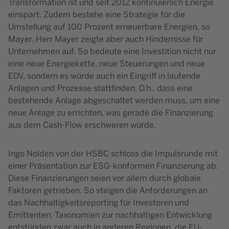
Transformation ist und seit 2012 kontinuierlich Energie
einspart. Zudem bestehe eine Strategie für die
Umstellung auf 100 Prozent erneuerbare Energien, so
Mayer. Herr Mayer zeigte aber auch Hindernisse für
Unternehmen auf. So bedeute eine Investition nicht nur
eine neue Energiekette, neue Steuerungen und neue
EDV, sondern es würde auch ein Eingriff in laufende
Anlagen und Prozesse stattfinden. D.h., dass eine
bestehende Anlage abgeschaltet werden muss, um eine
neue Anlage zu errichten, was gerade die Finanzierung
aus dem Cash-Flow erschweren würde.
Ingo Nolden von der HSBC schloss die Impulsrunde mit
einer Präsentation zur ESG-konformen Finanzierung ab.
Diese Finanzierungen seien vor allem durch globale
Faktoren getrieben. So steigen die Anforderungen an
das Nachhaltigkeitsreporting für Investoren und
Emittenten. Taxonomien zur nachhaltigen Entwicklung
entstünden zwar auch in anderen Regionen, die EU-