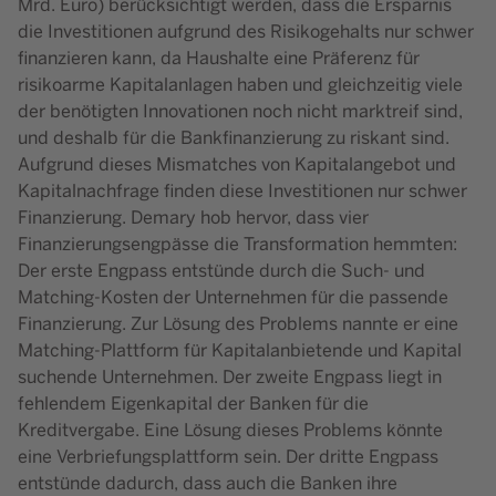
Mrd. Euro) berücksichtigt werden, dass die Ersparnis
die Investitionen aufgrund des Risikogehalts nur schwer
finanzieren kann, da Haushalte eine Präferenz für
risikoarme Kapitalanlagen haben und gleichzeitig viele
der benötigten Innovationen noch nicht marktreif sind,
und deshalb für die Bankfinanzierung zu riskant sind.
Aufgrund dieses Mismatches von Kapitalangebot und
Kapitalnachfrage finden diese Investitionen nur schwer
Finanzierung. Demary hob hervor, dass vier
Finanzierungsengpässe die Transformation hemmten:
Der erste Engpass entstünde durch die Such- und
Matching-Kosten der Unternehmen für die passende
Finanzierung. Zur Lösung des Problems nannte er eine
Matching-Plattform für Kapitalanbietende und Kapital
suchende Unternehmen. Der zweite Engpass liegt in
fehlendem Eigenkapital der Banken für die
Kreditvergabe. Eine Lösung dieses Problems könnte
eine Verbriefungsplattform sein. Der dritte Engpass
entstünde dadurch, dass auch die Banken ihre