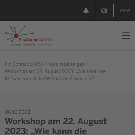
DE
Zur Startseite
Fin.Connect.NRW
Veranstaltungen
Workshop am 22. August 2023: „Wie kann die
Klimawende in NRW finanziert werden?“
06.10.2023
Workshop am 22. August
2023: „Wie kann die