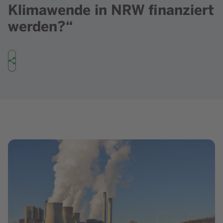
Klimawende in NRW finanziert
werden?“
Teilen
Bild in Lightbox zeigen