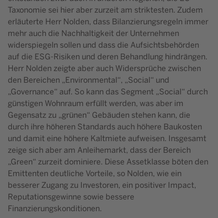
Taxonomie sei hier aber zurzeit am striktesten. Zudem
erläuterte Herr Nolden, dass Bilanzierungsregeln immer
mehr auch die Nachhaltigkeit der Unternehmen
widerspiegeln sollen und dass die Aufsichtsbehörden
auf die ESG-Risiken und deren Behandlung hindrängen.
Herr Nolden zeigte aber auch Widersprüche zwischen
den Bereichen „Environmental“, „Social“ und
„Governance“ auf. So kann das Segment „Social“ durch
günstigen Wohnraum erfüllt werden, was aber im
Gegensatz zu „grünen“ Gebäuden stehen kann, die
durch ihre höheren Standards auch höhere Baukosten
und damit eine höhere Kaltmiete aufweisen. Insgesamt
zeige sich aber am Anleihemarkt, dass der Bereich
„Green“ zurzeit dominiere. Diese Assetklasse böten den
Emittenten deutliche Vorteile, so Nolden, wie ein
besserer Zugang zu Investoren, ein positiver Impact,
Reputationsgewinne sowie bessere
Finanzierungskonditionen.