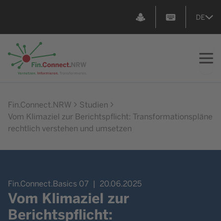
DE
Zur Startseite
Fin.Connect.NRW
Studien
Vom Klimaziel zur Berichtspflicht: Transformationspläne
rechtlich verstehen und umsetzen
Fin.Connect.Basics 07
20.06.2025
Vom Klimaziel zur
Berichtspflicht: