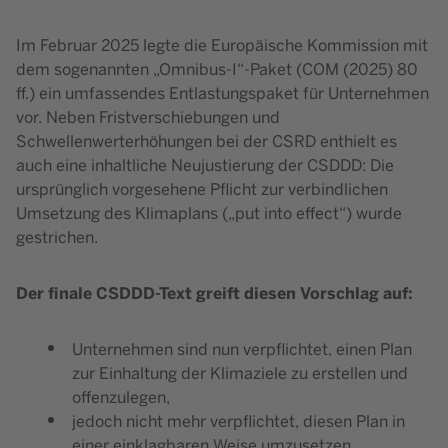
Im Februar 2025 legte die Europäische Kommission mit
dem sogenannten „Omnibus-I“-Paket (COM (2025) 80
ff.) ein umfassendes Entlastungspaket für Unternehmen
vor. Neben Fristverschiebungen und
Schwellenwerterhöhungen bei der CSRD enthielt es
auch eine inhaltliche Neujustierung der CSDDD: Die
ursprünglich vorgesehene Pflicht zur verbindlichen
Umsetzung des Klimaplans („put into effect“) wurde
gestrichen.
Der finale CSDDD-Text greift diesen Vorschlag auf:
Unternehmen sind nun verpflichtet, einen Plan
zur Einhaltung der Klimaziele zu erstellen und
offenzulegen,
jedoch nicht mehr verpflichtet, diesen Plan in
einer einklagbaren Weise umzusetzen.