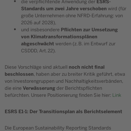
ESRS-
die verpflichtende Anwendung der
Standards um zwei Jahre verschoben
wird (für
große Unternehmen ohne NFRD-Erfahrung: von
2026 auf 2028),
Pflichten zur Umsetzung
und insbesondere
von Klimatransformationsplänen
abgeschwächt
werden (z. B. im Entwurf zur
CSDDD, Art. 22).
noch nicht final
Diese Vorschläge sind aktuell
beschlossen
, haben aber zu breiter Kritik geführt, etwa
von Investorengruppen und Nachhaltigkeitsverbänden,
Verwässerung
die eine
der Berichtspflichten
befürchten. Unsere Positionierung finden Sie hier:
Link
ESRS E1-1: Der Transitionsplan als Berichtselement
Die European Sustainability Reporting Standards