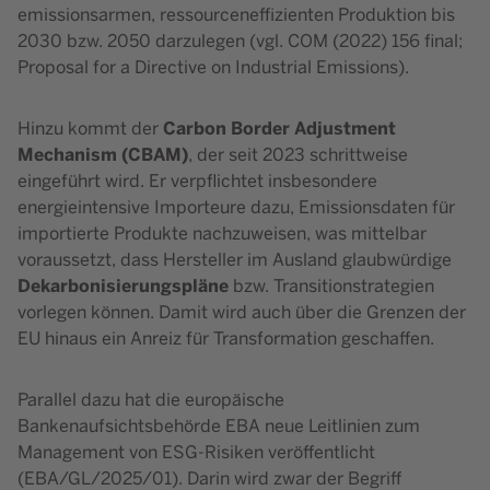
emissionsarmen, ressourceneffizienten Produktion bis
2030 bzw. 2050 darzulegen (vgl. COM (2022) 156 final;
Proposal for a Directive on Industrial Emissions).
Carbon Border Adjustment
Hinzu kommt der
Mechanism (CBAM)
, der seit 2023 schrittweise
eingeführt wird. Er verpflichtet insbesondere
energieintensive Importeure dazu, Emissionsdaten für
importierte Produkte nachzuweisen, was mittelbar
voraussetzt, dass Hersteller im Ausland glaubwürdige
Dekarbonisierungspläne
bzw. Transitionstrategien
vorlegen können. Damit wird auch über die Grenzen der
EU hinaus ein Anreiz für Transformation geschaffen.
Parallel dazu hat die europäische
Bankenaufsichtsbehörde EBA neue Leitlinien zum
Management von ESG-Risiken veröffentlicht
(EBA/GL/2025/01). Darin wird zwar der Begriff