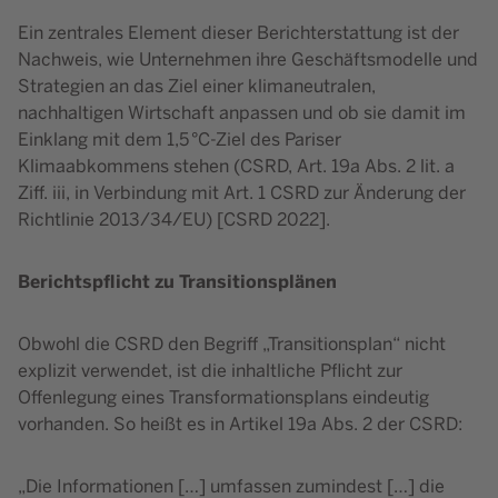
Ein zentrales Element dieser Berichterstattung ist der
Nachweis, wie Unternehmen ihre Geschäftsmodelle und
Strategien an das Ziel einer klimaneutralen,
nachhaltigen Wirtschaft anpassen und ob sie damit im
Einklang mit dem 1,5 °C-Ziel des Pariser
Klimaabkommens stehen (CSRD, Art. 19a Abs. 2 lit. a
Ziff. iii, in Verbindung mit Art. 1 CSRD zur Änderung der
Richtlinie 2013/34/EU) [CSRD 2022].
Berichtspflicht zu Transitionsplänen
Obwohl die CSRD den Begriff „Transitionsplan“ nicht
explizit verwendet, ist die inhaltliche Pflicht zur
Offenlegung eines Transformationsplans eindeutig
vorhanden. So heißt es in Artikel 19a Abs. 2 der CSRD:
„Die Informationen […] umfassen zumindest […] die