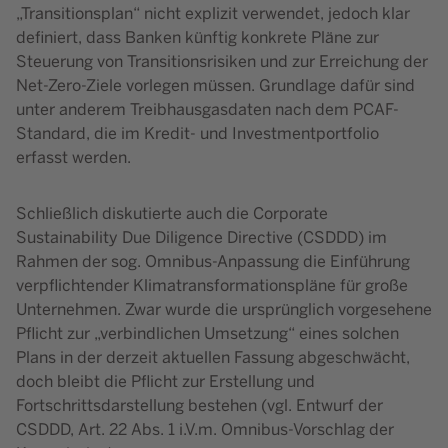
„Transitionsplan“ nicht explizit verwendet, jedoch klar
definiert, dass Banken künftig konkrete Pläne zur
Steuerung von Transitionsrisiken und zur Erreichung der
Net-Zero-Ziele vorlegen müssen. Grundlage dafür sind
unter anderem Treibhausgasdaten nach dem PCAF-
Standard, die im Kredit- und Investmentportfolio
erfasst werden.
Schließlich diskutierte auch die Corporate
Sustainability Due Diligence Directive (CSDDD) im
Rahmen der sog. Omnibus-Anpassung die Einführung
verpflichtender Klimatransformationspläne für große
Unternehmen. Zwar wurde die ursprünglich vorgesehene
Pflicht zur „verbindlichen Umsetzung“ eines solchen
Plans in der derzeit aktuellen Fassung abgeschwächt,
doch bleibt die Pflicht zur Erstellung und
Fortschrittsdarstellung bestehen (vgl. Entwurf der
CSDDD, Art. 22 Abs. 1 i.V.m. Omnibus-Vorschlag der