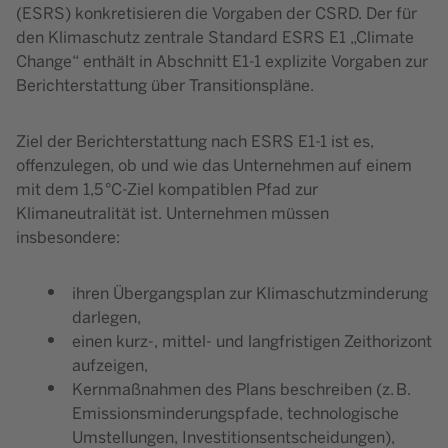
(ESRS) konkretisieren die Vorgaben der CSRD. Der für
den Klimaschutz zentrale Standard ESRS E1 „Climate
Change“ enthält in Abschnitt E1-1 explizite Vorgaben zur
Berichterstattung über Transitionspläne.
Ziel der Berichterstattung nach ESRS E1-1 ist es,
offenzulegen, ob und wie das Unternehmen auf einem
mit dem 1,5 °C-Ziel kompatiblen Pfad zur
Klimaneutralität ist. Unternehmen müssen
insbesondere:
ihren Übergangsplan zur Klimaschutzminderung
darlegen,
einen kurz-, mittel- und langfristigen Zeithorizont
aufzeigen,
Kernmaßnahmen des Plans beschreiben (z. B.
Emissionsminderungspfade, technologische
Umstellungen, Investitionsentscheidungen),