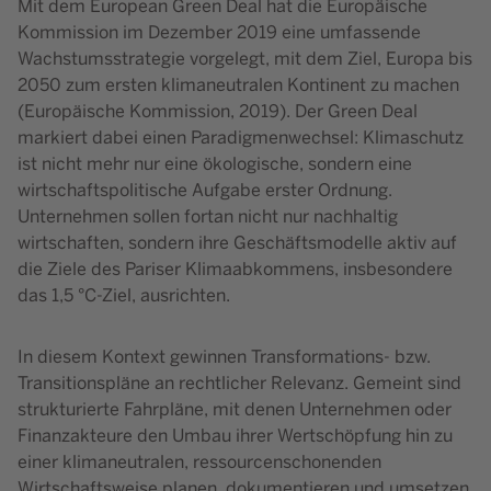
Mit dem European Green Deal hat die Europäische
Kommission im Dezember 2019
eine umfassende
Wachstumsstrategie vorgelegt, mit dem Ziel, Europa bis
2050 zum ersten klimaneutralen Kontinent zu machen
(Europäische Kommission, 2019). Der Green Deal
markiert dabei einen Paradigmenwechsel: Klimaschutz
ist nicht mehr nur eine ökologische, sondern eine
wirtschaftspolitische Aufgabe erster Ordnung.
Unternehmen sollen fortan nicht nur nachhaltig
wirtschaften, sondern ihre Geschäftsmodelle aktiv auf
die Ziele des Pariser Klimaabkommens, insbesondere
das 1,5 °C-Ziel, ausrichten.
In diesem Kontext gewinnen Transformations- bzw.
Transitionspläne an rechtlicher Relevanz. Gemeint sind
strukturierte Fahrpläne, mit denen Unternehmen oder
Finanzakteure den Umbau ihrer Wertschöpfung hin zu
einer klimaneutralen, ressourcenschonenden
Wirtschaftsweise planen, dokumentieren und umsetzen.