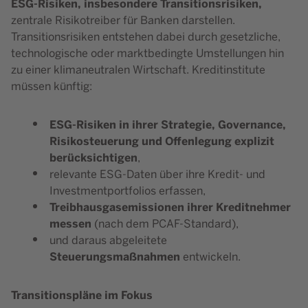
ESG-Risiken, insbesondere Transitionsrisiken,
zentrale Risikotreiber für Banken darstellen.
Transitionsrisiken entstehen dabei durch gesetzliche,
technologische oder marktbedingte Umstellungen hin
zu einer klimaneutralen Wirtschaft. Kreditinstitute
müssen künftig:
ESG-Risiken in ihrer Strategie, Governance,
Risikosteuerung und Offenlegung explizit
berücksichtigen
,
relevante ESG-Daten über ihre Kredit- und
Investmentportfolios erfassen,
Treibhausgasemissionen ihrer Kreditnehmer
messen
(nach dem PCAF-Standard),
und daraus abgeleitete
Steuerungsmaßnahmen
entwickeln.
Transitionspläne im Fokus